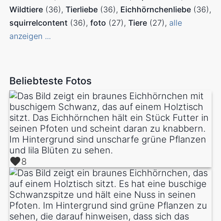
Wildtiere
(36)
Tierliebe
(36)
Eichhörnchenliebe
(36)
squirrelcontent
(36)
foto
(27)
Tiere
(27)
alle
anzeigen ...
Beliebteste Fotos
8