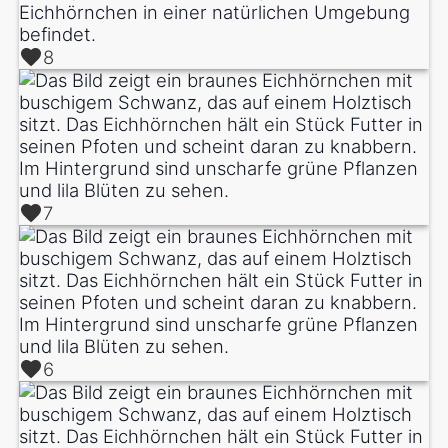
8
7
6