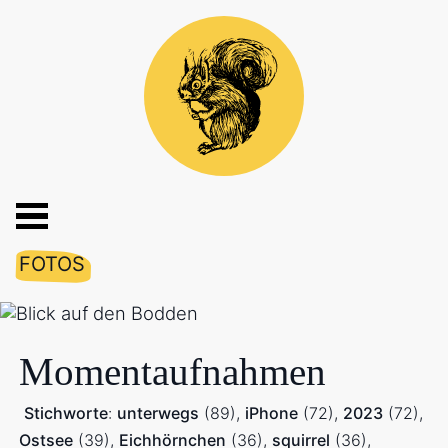
FOTOS
Momentaufnahmen
Stichworte
:
unterwegs
(89)
iPhone
(72)
2023
(72)
Ostsee
(39)
Eichhörnchen
(36)
squirrel
(36)