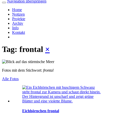
Navigation überspringen
Home
Notizen
Projekte
Archiv
Info
Kontakt
Tag: frontal
×
Fotos mit dem Stichwort:
frontal
Alle Fotos
Eichhörnchen frontal