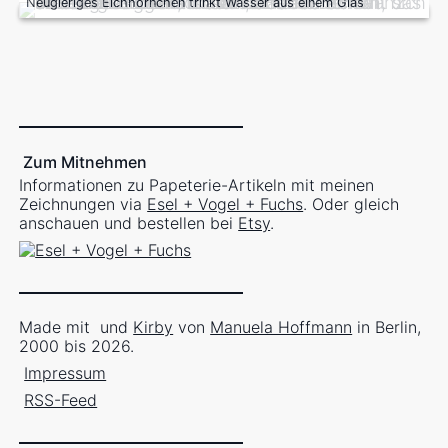
Neugieriges Eichhörnchen trinkt Wasser aus einem Glas
Zum Mitnehmen
Informationen zu Papeterie-Artikeln mit meinen
Zeichnungen via
Esel + Vogel + Fuchs
. Oder gleich
anschauen und bestellen bei
Etsy
.
Made mit
und
Kirby
von
Manuela Hoffmann
in Berlin,
2000 bis 2026.
Impressum
RSS-Feed