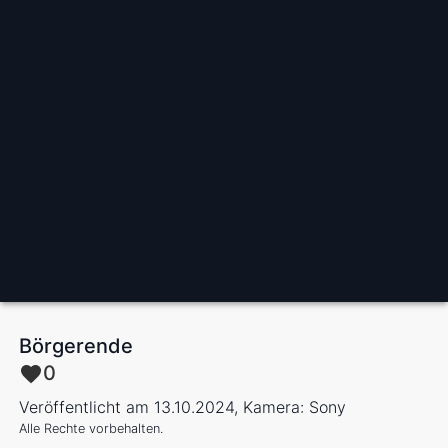
Börgerende
0
Veröffentlicht am 13.10.2024, Kamera: Sony
Alle Rechte vorbehalten.