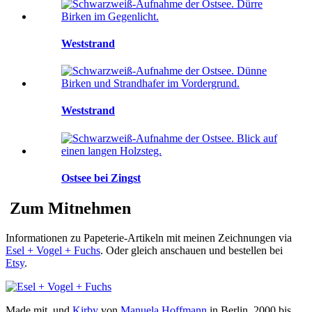
Weststrand
Weststrand
Ostsee bei Zingst
Zum Mitnehmen
Informationen zu Papeterie-Artikeln mit meinen Zeichnungen via
Esel + Vogel + Fuchs
. Oder gleich anschauen und bestellen bei
Etsy
.
Made mit
und
Kirby
von
Manuela Hoffmann
in Berlin, 2000 bis