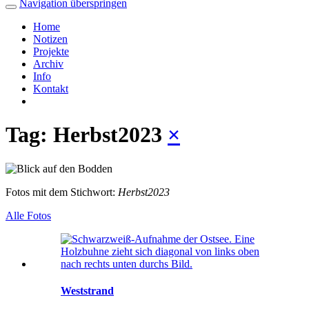
Navigation überspringen
Home
Notizen
Projekte
Archiv
Info
Kontakt
Tag: Herbst2023
×
Fotos mit dem Stichwort:
Herbst2023
Alle Fotos
Weststrand