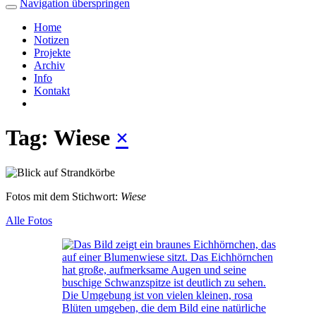
Navigation überspringen
Home
Notizen
Projekte
Archiv
Info
Kontakt
Tag: Wiese
×
Fotos mit dem Stichwort:
Wiese
Alle Fotos