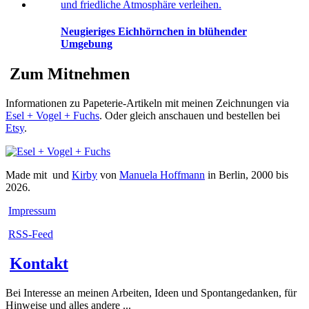
Neugieriges Eichhörnchen in blühender
Umgebung
Zum Mitnehmen
Informationen zu Papeterie-Artikeln mit meinen Zeichnungen via
Esel + Vogel + Fuchs
. Oder gleich anschauen und bestellen bei
Etsy
.
Made mit
und
Kirby
von
Manuela Hoffmann
in Berlin, 2000 bis
2026.
Impressum
RSS-Feed
Kontakt
Bei Interesse an meinen Arbeiten, Ideen und Spontangedanken, für
Hinweise und alles andere ...