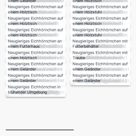
einem Geländer
einem Holztisch
Neugieriges Eichhörnchen auf
Neugieriges Eichhörnchen auf
einem Holztisch
einem Holzstuhl
Neugieriges Eichhörnchen auf
Neugieriges Eichhörnchen auf
einem Holztisch
einem Holztisch
Neugieriges Eichhörnchen auf
Neugieriges Eichhörnchen auf
einem Holztisch
einem Holzstuhl
Neugieriges Eichhörnchen an
Neugieriges Eichhörnchen mit
einem Futterhaus
Futterbehälter
Neugieriges Eichhörnchen auf
Neugieriges Eichhörnchen mit
einem Holztisch
Traube
Neugieriges Eichhörnchen auf
Neugieriges Eichhörnchen auf
einem Geländer
einem Geländer
Neugieriges Eichhörnchen auf
Neugieriges Eichhörnchen auf
einem Geländer
einem Geländer
Neugieriges Eichhörnchen in
blühender Umgebung