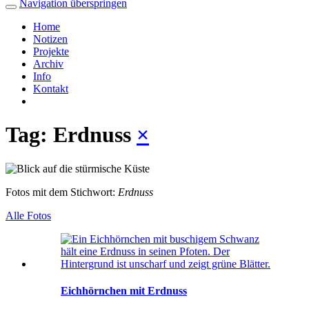
Navigation überspringen
Home
Notizen
Projekte
Archiv
Info
Kontakt
Tag: Erdnuss
×
Fotos mit dem Stichwort:
Erdnuss
Alle Fotos
Eichhörnchen mit Erdnuss