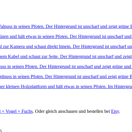
l + Vogel + Fuchs
. Oder gleich anschauen und bestellen bei
Etsy
.
6.