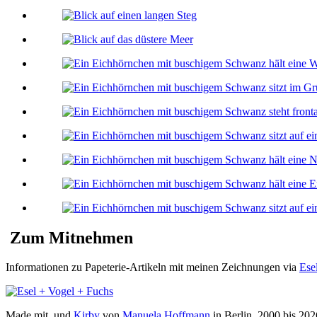
Zum Mitnehmen
Informationen zu Papeterie-Artikeln mit meinen Zeichnungen via
Ese
Made mit
und
Kirby
von
Manuela Hoffmann
in Berlin, 2000 bis 202