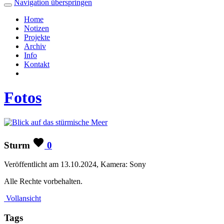
Navigation überspringen
Home
Notizen
Projekte
Archiv
Info
Kontakt
Fotos
Sturm
0
Veröffentlicht am 13.10.2024, Kamera: Sony
Alle Rechte vorbehalten.
Vollansicht
Tags