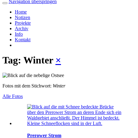
Navigation überspringen
Home
Notizen
Projekte
Archiv
Info
Kontakt
Tag: Winter
×
Fotos mit dem Stichwort:
Winter
Alle Fotos
Prerower Strom