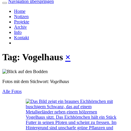
Navigation überspringen
Home
Notizen
Projekte
Archiv
Info
Kontakt
Tag: Vogelhaus
×
Fotos mit dem Stichwort:
Vogelhaus
Alle Fotos