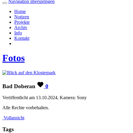
Navigation überspringen
Home
Notizen
Projekte
Archiv
Info
Kontakt
Fotos
Bad Doberan
0
Veröffentlicht am 13.10.2024, Kamera: Sony
Alle Rechte vorbehalten.
Vollansicht
Tags