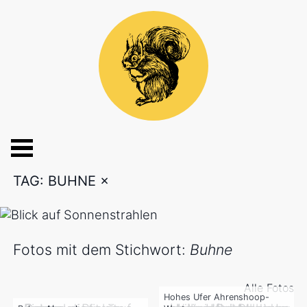
TAG: BUHNE
×
Fotos mit dem Stichwort:
Buhne
Alle Fotos
Hohes Ufer Ahrenshoop-