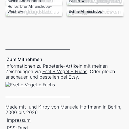
Buhne Ahrenshoop
Wustrow
Hohes Ufer Ahrenshoop-
Wustrow
Buhne Ahrenshoop
Zum Mitnehmen
Informationen zu Papeterie-Artikeln mit meinen
Zeichnungen via
Esel + Vogel + Fuchs
. Oder gleich
anschauen und bestellen bei
Etsy
.
Made mit
und
Kirby
von
Manuela Hoffmann
in Berlin,
2000 bis 2026.
Impressum
RSS-Feed