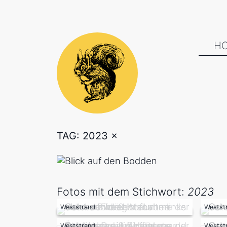
H
TAG: 2023
×
Fotos mit dem Stichwort:
2023
Weststrand
Westst
Weststrand
Westst