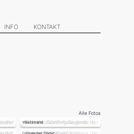
INFO
KONTAKT
Alle Fotos
Weststrand
Ostsee bei Zingst