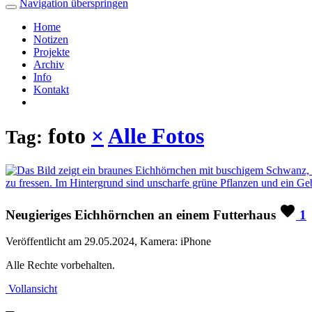
Navigation überspringen
Home
Notizen
Projekte
Archiv
Info
Kontakt
foto
×
Alle Fotos
Tag:
Neugieriges Eichhörnchen an einem Futterhaus
1
Veröffentlicht am 29.05.2024, Kamera: iPhone
Alle Rechte vorbehalten.
Vollansicht