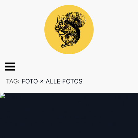
TAG:
FOTO
×
ALLE FOTOS