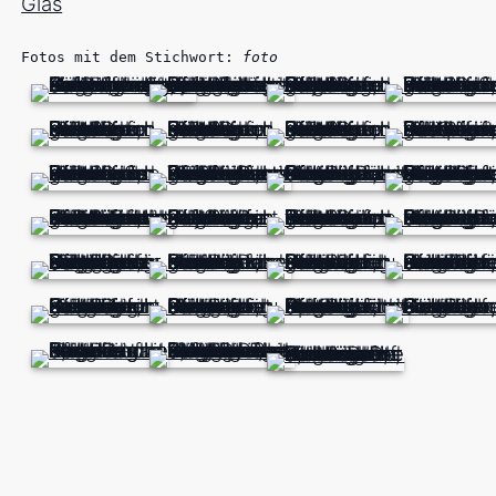
Glas
Fotos mit dem Stichwort:
foto