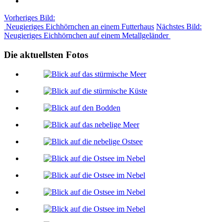
Vorheriges Bild:
Neugieriges Eichhörnchen an einem Futterhaus
Nächstes Bild:
Neugieriges Eichhörnchen auf einem Metallgeländer
Die aktuellsten Fotos