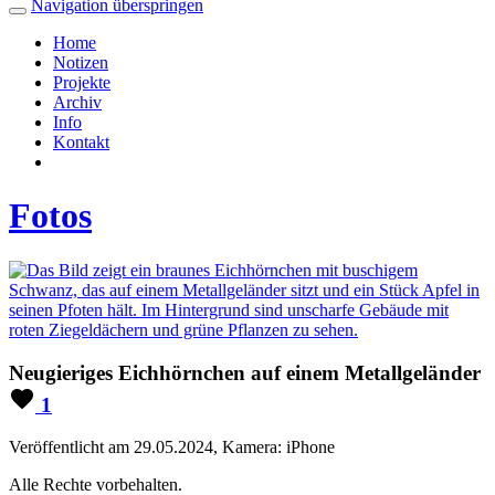
Navigation überspringen
Home
Notizen
Projekte
Archiv
Info
Kontakt
Fotos
Neugieriges Eichhörnchen auf einem Metallgeländer
1
Veröffentlicht am 29.05.2024, Kamera: iPhone
Alle Rechte vorbehalten.