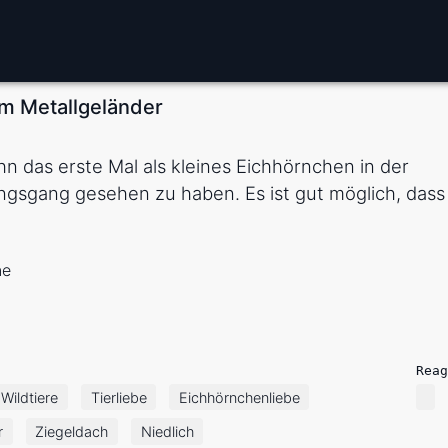
em Metallgeländer
hn das erste Mal als kleines Eichhörnchen in der
ngsgang gesehen zu haben. Es ist gut möglich, dass
ne
Reag
Wildtiere
Tierliebe
Eichhörnchenliebe
r
Ziegeldach
Niedlich