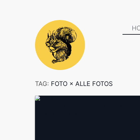
H
TAG:
FOTO
×
ALLE FOTOS