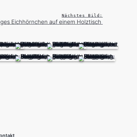
Nächstes Bild:
iges Eichhörnchen auf einem Holztisch
ontakt