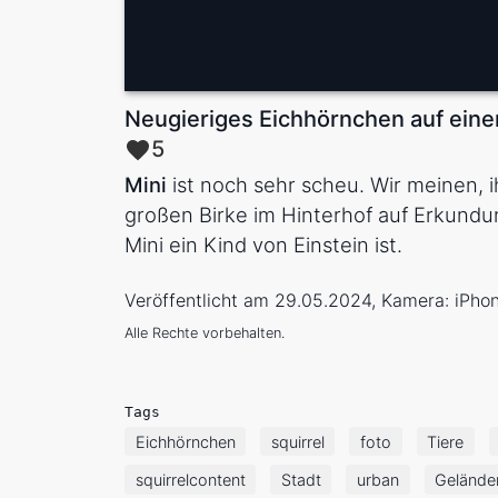
Neugieriges Eichhörnchen auf ein
5
Mini
ist noch sehr scheu. Wir meinen, i
großen Birke im Hinterhof auf Erkundu
Mini ein Kind von Einstein ist.
Veröffentlicht am 29.05.2024, Kamera: iPho
Alle Rechte vorbehalten.
Tags
Eichhörnchen
squirrel
foto
Tiere
squirrelcontent
Stadt
urban
Gelände