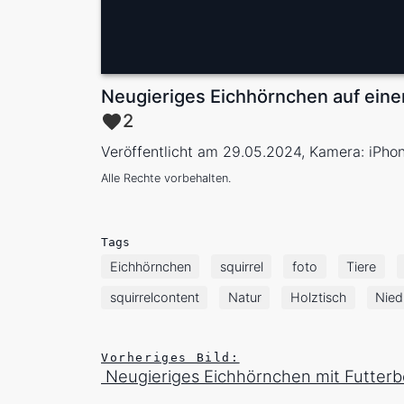
Neugieriges Eichhörnchen auf eine
2
Veröffentlicht am 29.05.2024, Kamera: iPho
Alle Rechte vorbehalten.
Tags
Eichhörnchen
squirrel
foto
Tiere
squirrelcontent
Natur
Holztisch
Nied
Vorheriges Bild:
Neugieriges Eichhörnchen mit Futterb