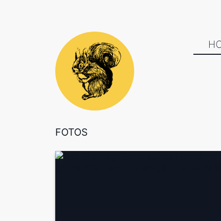
H
FOTOS