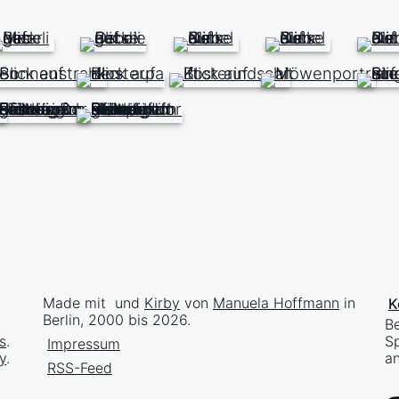
Made mit
und
Kirby
von
Manuela Hoffmann
in
K
Berlin, 2000 bis 2026.
Be
s
.
Sp
Impressum
y
.
an
RSS-Feed