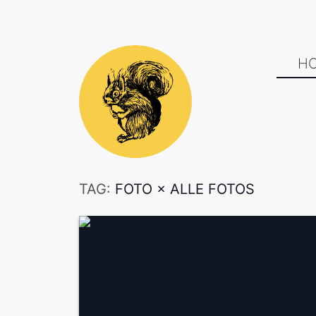
H
TAG:
FOTO
×
ALLE FOTOS