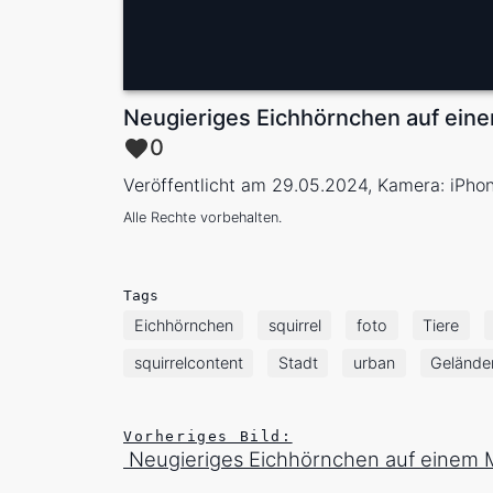
Neugieriges Eichhörnchen auf ein
0
Veröffentlicht am 29.05.2024, Kamera: iPho
Alle Rechte vorbehalten.
Tags
Eichhörnchen
squirrel
foto
Tiere
squirrelcontent
Stadt
urban
Gelände
Vorheriges Bild:
Neugieriges Eichhörnchen auf einem M