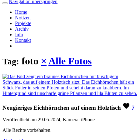
Navigation überspringen
Home
Notizen
Projekte
Archiv
Info
Kontakt
foto
×
Alle Fotos
Tag:
Neugieriges Eichhörnchen auf einem Holztisch
7
Veröffentlicht am 29.05.2024, Kamera: iPhone
Alle Rechte vorbehalten.