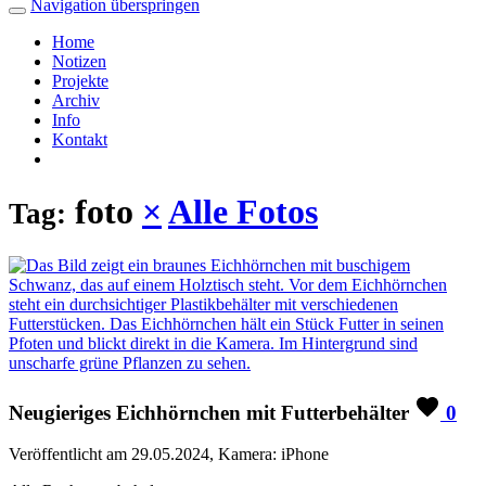
Navigation überspringen
Home
Notizen
Projekte
Archiv
Info
Kontakt
foto
×
Alle Fotos
Tag:
Neugieriges Eichhörnchen mit Futterbehälter
0
Veröffentlicht am 29.05.2024, Kamera: iPhone