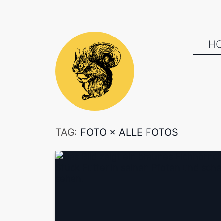
H
TAG:
FOTO
×
ALLE FOTOS