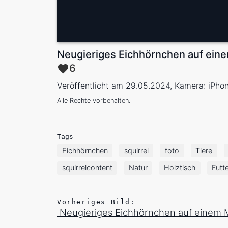
Neugieriges Eichhörnchen auf eine
6
Veröffentlicht am 29.05.2024, Kamera: iPho
Alle Rechte vorbehalten.
Tags
Eichhörnchen
squirrel
foto
Tiere
squirrelcontent
Natur
Holztisch
Futt
Vorheriges Bild:
Neugieriges Eichhörnchen auf einem M