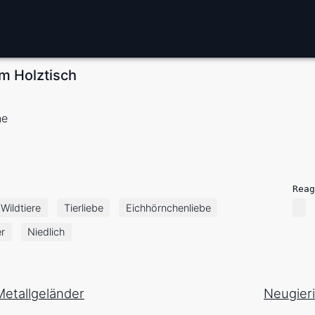
m Holztisch
ne
Reag
Wildtiere
Tierliebe
Eichhörnchenliebe
er
Niedlich
etallgeländer
Neugier