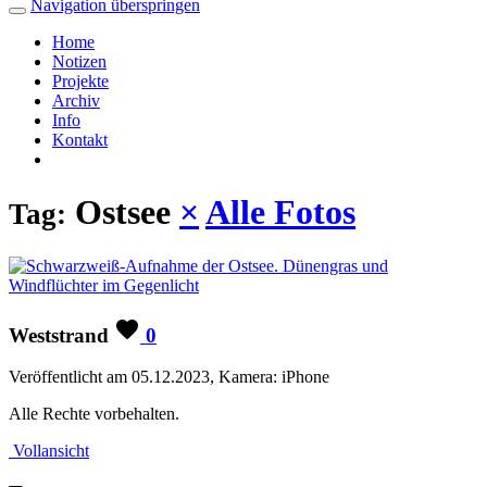
Navigation überspringen
Home
Notizen
Projekte
Archiv
Info
Kontakt
Ostsee
×
Alle Fotos
Tag:
Weststrand
0
Veröffentlicht am 05.12.2023, Kamera: iPhone
Alle Rechte vorbehalten.
Vollansicht