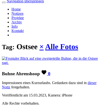
Navigation überspringen
Home
Notizen
Projekte
Archiv
Info
Kontakt
Ostsee
×
Alle Fotos
Tag:
Buhne Ahrenshoop
0
Impressionen eines Kurzurlaubs. Gedanken dazu sind in
dieser
Notiz
festgehalten.
Veröffentlicht am 15.03.2023, Kamera: iPhone
Alle Rechte vorbehalten.