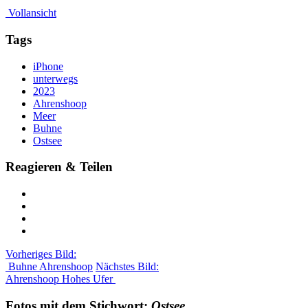
Vollansicht
Tags
iPhone
unterwegs
2023
Ahrenshoop
Meer
Buhne
Ostsee
Reagieren & Teilen
Vorheriges Bild:
Buhne Ahrenshoop
Nächstes Bild:
Ahrenshoop Hohes Ufer
Fotos mit dem Stichwort:
Ostsee