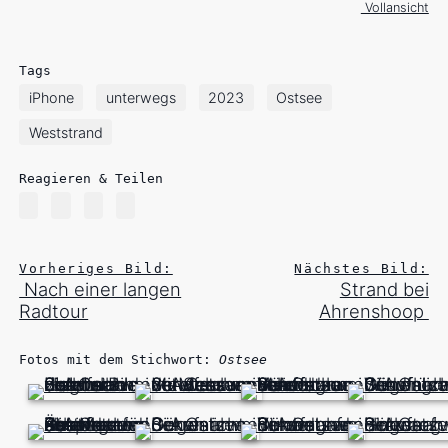
Vollansicht
Tags
iPhone
unterwegs
2023
Ostsee
Weststrand
Reagieren & Teilen
Vorheriges Bild:
Nächstes Bild:
Nach einer langen
Strand bei
Radtour
Ahrenshoop
Fotos mit dem Stichwort:
Ostsee