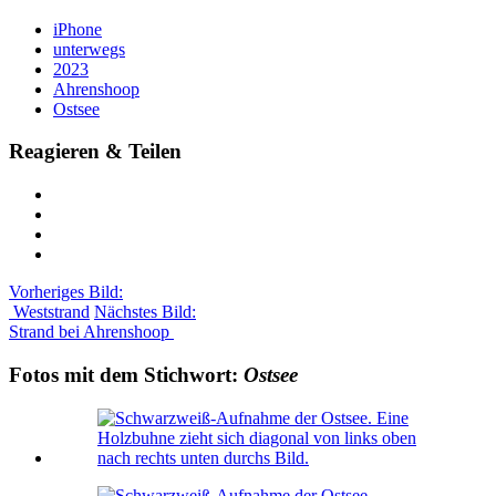
iPhone
unterwegs
2023
Ahrenshoop
Ostsee
Reagieren & Teilen
Vorheriges Bild:
Weststrand
Nächstes Bild:
Strand bei Ahrenshoop
Fotos mit dem Stichwort:
Ostsee