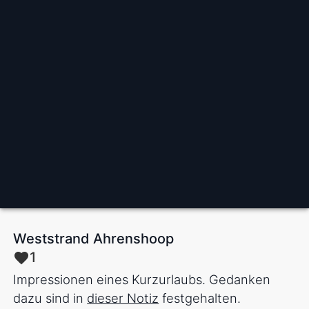
Weststrand Ahrenshoop
1
Impressionen eines Kurzurlaubs. Gedanken
dazu sind in
dieser Notiz
festgehalten.