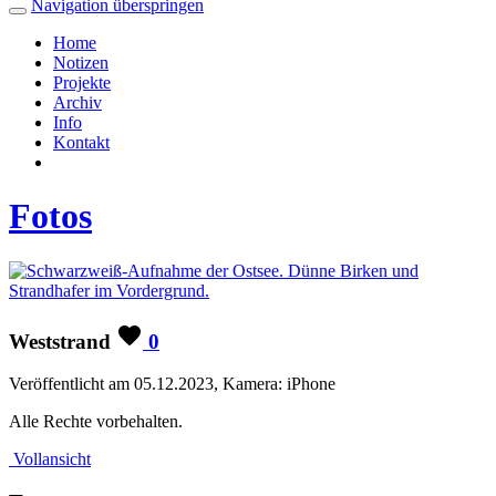
Navigation überspringen
Home
Notizen
Projekte
Archiv
Info
Kontakt
Fotos
Weststrand
0
Veröffentlicht am 05.12.2023, Kamera: iPhone
Alle Rechte vorbehalten.
Vollansicht