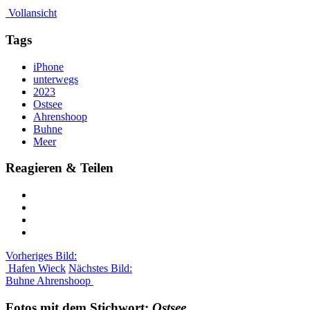
Vollansicht
Tags
iPhone
unterwegs
2023
Ostsee
Ahrenshoop
Buhne
Meer
Reagieren & Teilen
Vorheriges Bild:
Hafen Wieck
Nächstes Bild:
Buhne Ahrenshoop
Fotos mit dem Stichwort:
Ostsee