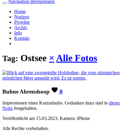
Navigation überspringen
Home
Notizen
Projekte
Archiv
Info
Kontakt
Ostsee
×
Alle Fotos
Tag:
Buhne Ahrenshoop
0
Impressionen eines Kurzurlaubs. Gedanken dazu sind in
dieser
Notiz
festgehalten.
Veröffentlicht am 15.03.2023, Kamera: iPhone
Alle Rechte vorbehalten.