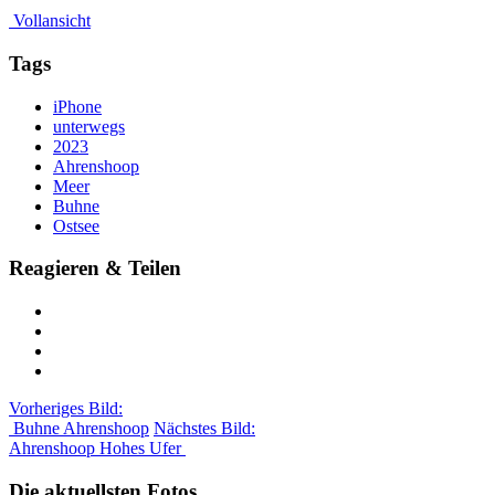
Vollansicht
Tags
iPhone
unterwegs
2023
Ahrenshoop
Meer
Buhne
Ostsee
Reagieren & Teilen
Vorheriges Bild:
Buhne Ahrenshoop
Nächstes Bild:
Ahrenshoop Hohes Ufer
Die aktuellsten Fotos