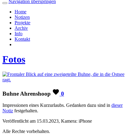
Navigation überspringen
Home
Notizen
Projekte
Archiv
Info
Kontakt
Fotos
Buhne Ahrenshoop
0
Impressionen eines Kurzurlaubs. Gedanken dazu sind in
dieser
Notiz
festgehalten.
Veröffentlicht am 15.03.2023, Kamera: iPhone
Alle Rechte vorbehalten.