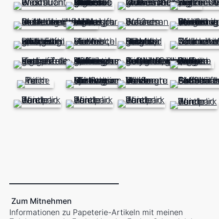
Zum Mitnehmen
Informationen zu Papeterie-Artikeln mit meinen