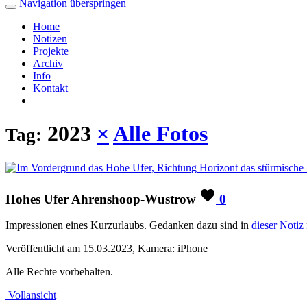
Navigation überspringen
Home
Notizen
Projekte
Archiv
Info
Kontakt
2023
×
Alle Fotos
Tag:
Hohes Ufer Ahrenshoop-Wustrow
0
Impressionen eines Kurzurlaubs. Gedanken dazu sind in
dieser Notiz
Veröffentlicht am 15.03.2023, Kamera: iPhone
Alle Rechte vorbehalten.
Vollansicht