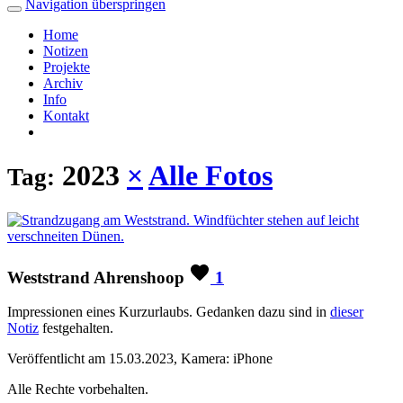
Navigation überspringen
Home
Notizen
Projekte
Archiv
Info
Kontakt
2023
×
Alle Fotos
Tag:
Weststrand Ahrenshoop
1
Impressionen eines Kurzurlaubs. Gedanken dazu sind in
dieser
Notiz
festgehalten.
Veröffentlicht am 15.03.2023, Kamera: iPhone
Alle Rechte vorbehalten.