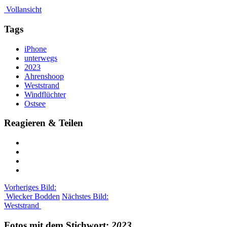
Vollansicht
Tags
iPhone
unterwegs
2023
Ahrenshoop
Weststrand
Windflüchter
Ostsee
Reagieren & Teilen
Vorheriges Bild:
Wiecker Bodden
Nächstes Bild:
Weststrand
Fotos mit dem Stichwort:
2023