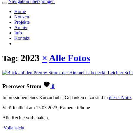
Navigation überspringen
Home
Notizen
Projekte
Archiv
Info
Kontakt
2023
×
Alle Fotos
Tag:
Prerower Strom
0
Impressionen eines Kurzurlaubs. Gedanken dazu sind in
dieser Notiz
Veröffentlicht am 15.03.2023, Kamera: iPhone
Alle Rechte vorbehalten.
Vollansicht