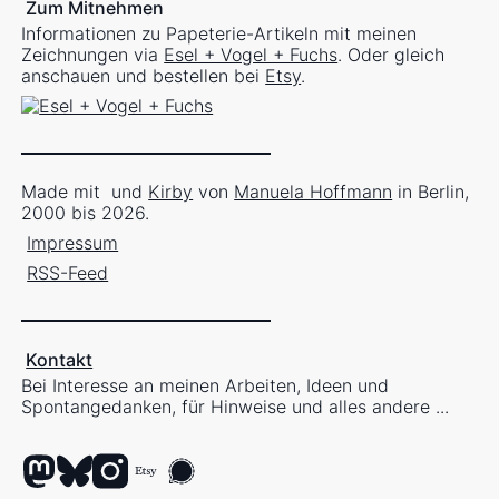
Zum Mitnehmen
Informationen zu Papeterie-Artikeln mit meinen
Zeichnungen via
Esel + Vogel + Fuchs
. Oder gleich
anschauen und bestellen bei
Etsy
.
Made mit
und
Kirby
von
Manuela Hoffmann
in Berlin,
2000 bis 2026.
Impressum
RSS-Feed
Kontakt
Bei Interesse an meinen Arbeiten, Ideen und
Spontangedanken, für Hinweise und alles andere ...