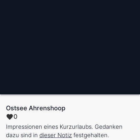
Ostsee Ahrenshoop
0
Impressionen eines Kurzurlaubs. Gedanken
dazu sind in
dieser Notiz
festgehalten.