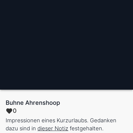
Buhne Ahrenshoop
0
Impressionen eines Kurzurlaubs. Gedanken
dazu sind in
dieser Notiz
festgehalten.