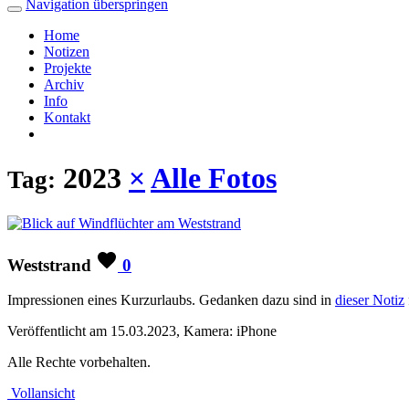
Navigation überspringen
Home
Notizen
Projekte
Archiv
Info
Kontakt
2023
×
Alle Fotos
Tag:
Weststrand
0
Impressionen eines Kurzurlaubs. Gedanken dazu sind in
dieser Notiz
Veröffentlicht am 15.03.2023, Kamera: iPhone
Alle Rechte vorbehalten.
Vollansicht