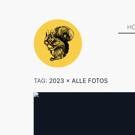
H
TAG:
2023
×
ALLE FOTOS