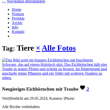
Navigation überspringen
Home
Notizen
Projekte
Archiv
Info
Kontakt
Tiere
×
Alle Fotos
Tag:
Neugieriges Eichhörnchen mit Traube
2
Veröffentlicht am 29.05.2024, Kamera: iPhone
Alle Rechte vorbehalten.