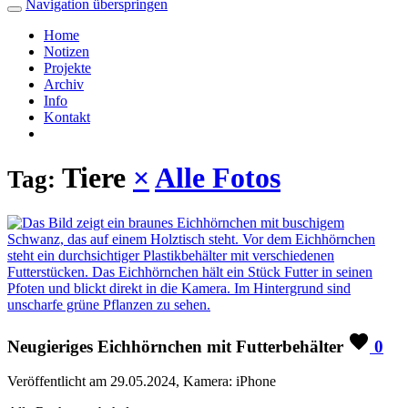
Navigation überspringen
Home
Notizen
Projekte
Archiv
Info
Kontakt
Tiere
×
Alle Fotos
Tag:
Neugieriges Eichhörnchen mit Futterbehälter
0
Veröffentlicht am 29.05.2024, Kamera: iPhone