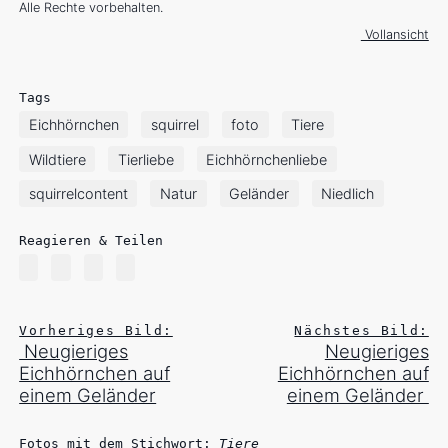
Alle Rechte vorbehalten.
Vollansicht
Tags
Eichhörnchen
squirrel
foto
Tiere
Wildtiere
Tierliebe
Eichhörnchenliebe
squirrelcontent
Natur
Geländer
Niedlich
Reagieren & Teilen
Vorheriges Bild:
Nächstes Bild:
Neugieriges
Neugieriges
Eichhörnchen auf
Eichhörnchen auf
einem Geländer
einem Geländer
Fotos mit dem Stichwort:
Tiere