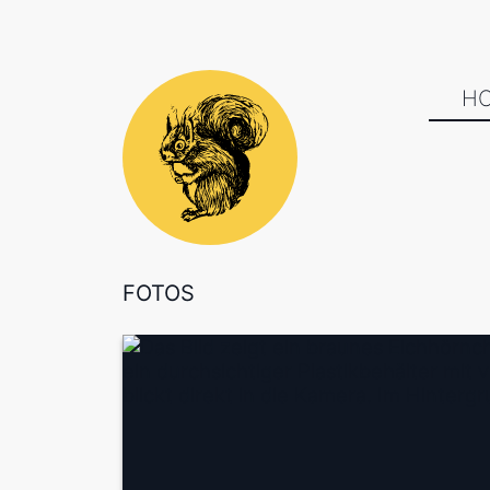
H
FOTOS