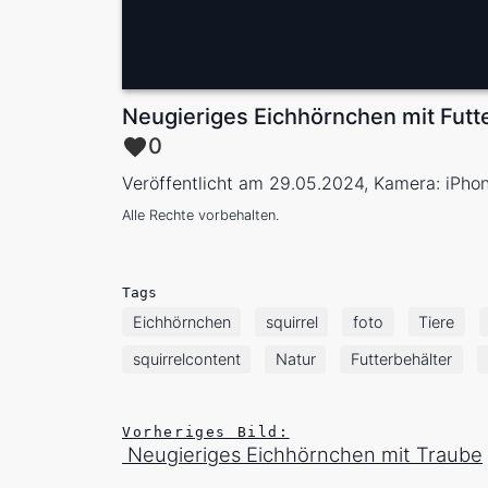
Neugieriges Eichhörnchen mit Futt
0
Veröffentlicht am 29.05.2024, Kamera: iPho
Alle Rechte vorbehalten.
Tags
Eichhörnchen
squirrel
foto
Tiere
squirrelcontent
Natur
Futterbehälter
Vorheriges Bild:
Neugieriges Eichhörnchen mit Traube