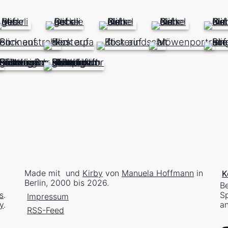
Made mit
und
Kirby
von
Manuela Hoffmann
in
K
Berlin, 2000 bis 2026.
Be
s
.
Sp
Impressum
y
.
an
RSS-Feed