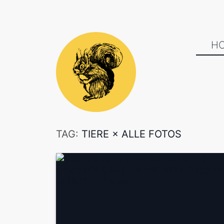
H
TAG:
TIERE
×
ALLE FOTOS