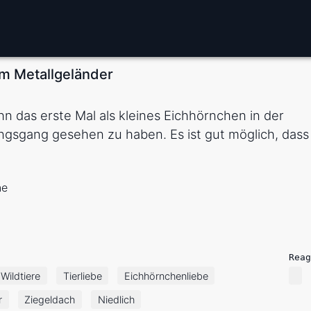
em Metallgeländer
hn das erste Mal als kleines Eichhörnchen in der
ngsgang gesehen zu haben. Es ist gut möglich, dass
ne
Reag
Wildtiere
Tierliebe
Eichhörnchenliebe
r
Ziegeldach
Niedlich