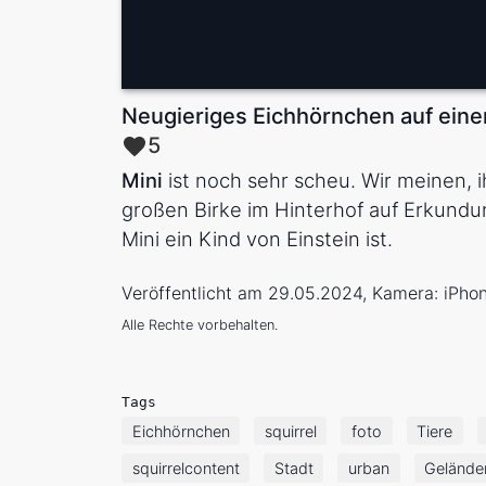
Neugieriges Eichhörnchen auf ein
5
Mini
ist noch sehr scheu. Wir meinen, i
großen Birke im Hinterhof auf Erkundu
Mini ein Kind von Einstein ist.
Veröffentlicht am 29.05.2024, Kamera: iPho
Alle Rechte vorbehalten.
Tags
Eichhörnchen
squirrel
foto
Tiere
squirrelcontent
Stadt
urban
Gelände