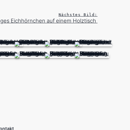
Nächstes Bild:
iges Eichhörnchen auf einem Holztisch
ontakt