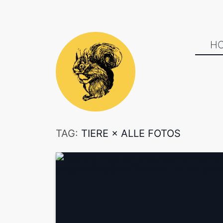
H
TAG:
TIERE
×
ALLE FOTOS