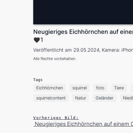
Neugieriges Eichhörnchen auf ein
1
Veröffentlicht am 29.05.2024, Kamera: iPho
Alle Rechte vorbehalten.
Tags
Eichhörnchen
squirrel
foto
Tiere
squirrelcontent
Natur
Geländer
Niedl
Vorheriges Bild:
Neugieriges Eichhörnchen auf einem 