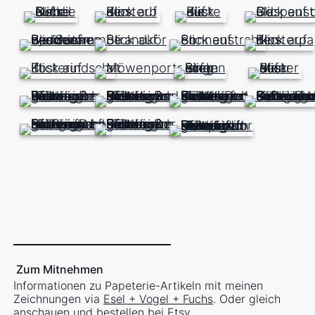
Zum Mitnehmen
Informationen zu Papeterie-Artikeln mit meinen
Zeichnungen via
Esel + Vogel + Fuchs
. Oder gleich
anschauen und bestellen bei
Etsy
.