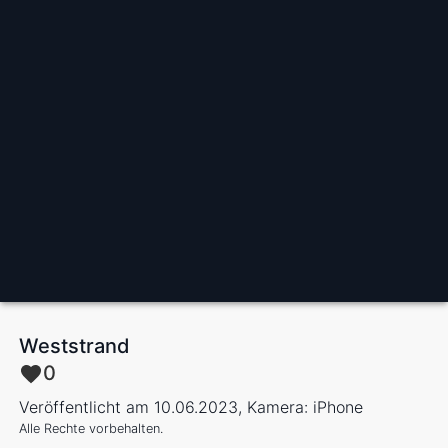
Weststrand
0
Veröffentlicht am 10.06.2023, Kamera: iPhone
Alle Rechte vorbehalten.