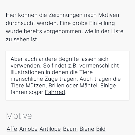
Hier können die Zeichnungen nach Motiven
durchsucht werden. Eine grobe Einteilung
wurde bereits vorgenommen, wie in der Liste
zu sehen ist.
Aber auch andere Begriffe lassen sich
verwenden. So findet z.B.
vermenschlicht
Illustrationen in denen die Tiere
menschliche Züge tragen. Auch tragen die
Tiere
Mützen
,
Brillen
oder
Mäntel
. Einige
fahren sogar
Fahrrad
.
Motive
Affe
Amöbe
Antilope
Baum
Biene
Bild