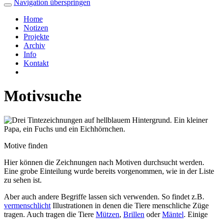
Navigation überspringen
Home
Notizen
Projekte
Archiv
Info
Kontakt
Motivsuche
Motive finden
Hier können die Zeichnungen nach Motiven durchsucht werden.
Eine grobe Einteilung wurde bereits vorgenommen, wie in der Liste
zu sehen ist.
Aber auch andere Begriffe lassen sich verwenden. So findet z.B.
vermenschlicht
Illustrationen in denen die Tiere menschliche Züge
tragen. Auch tragen die Tiere
Mützen
,
Brillen
oder
Mäntel
. Einige