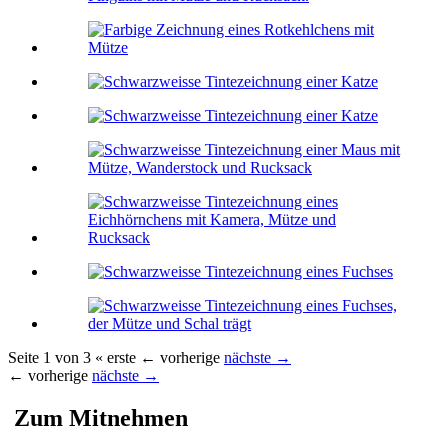
Seite 1 von 3
« erste
← vorherige
nächste →
← vorherige
nächste →
Zum Mitnehmen