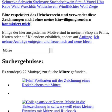
Schnecke
Schwein
SiteImage
Stachelschwein
Strauß
Vogel
Uhu
Rabe
Wald
Waschbär
Wildschwein
Windflüchter
Wolf
Ziege
Bitte respektiert das Urheberrecht und verwendet diese
Zeichnungen nicht ohne meine Einwilligung sondern
kontaktiert mich
!
Einige der hier ausgestellten Motive sind in meinem Shop als Prints,
Karten oder auf Kalendern erhältlich, andere auf
Anfrage
.
Ich
nehme Aufträge entgegen und freue mich auf neue Ideen
.
Suchergebnisse:
Es wurde(n) 22 Motiv(e) zur Suche
Mütze
gefunden.