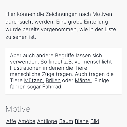
Hier können die Zeichnungen nach Motiven
durchsucht werden. Eine grobe Einteilung
wurde bereits vorgenommen, wie in der Liste
zu sehen ist.
Aber auch andere Begriffe lassen sich
verwenden. So findet z.B.
vermenschlicht
Illustrationen in denen die Tiere
menschliche Züge tragen. Auch tragen die
Tiere
Mützen
,
Brillen
oder
Mäntel
. Einige
fahren sogar
Fahrrad
.
Motive
Affe
Amöbe
Antilope
Baum
Biene
Bild