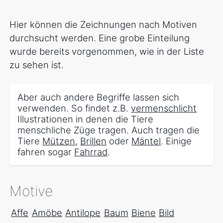
Hier können die Zeichnungen nach Motiven
durchsucht werden. Eine grobe Einteilung
wurde bereits vorgenommen, wie in der Liste
zu sehen ist.
Aber auch andere Begriffe lassen sich
verwenden. So findet z.B.
vermenschlicht
Illustrationen in denen die Tiere
menschliche Züge tragen. Auch tragen die
Tiere
Mützen
,
Brillen
oder
Mäntel
. Einige
fahren sogar
Fahrrad
.
Motive
Affe
Amöbe
Antilope
Baum
Biene
Bild